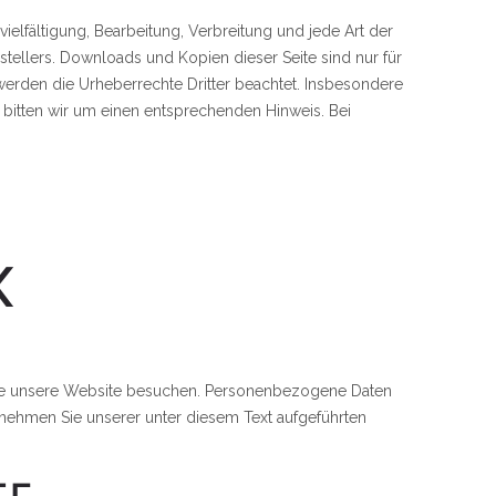
ielfältigung, Bearbeitung, Verbreitung und jede Art der
ellers. Downloads und Kopien dieser Seite sind nur für
, werden die Urheberrechte Dritter beachtet. Insbesondere
 bitten wir um einen entsprechenden Hinweis. Bei
K
Sie unsere Website besuchen. Personenbezogene Daten
tnehmen Sie unserer unter diesem Text aufgeführten