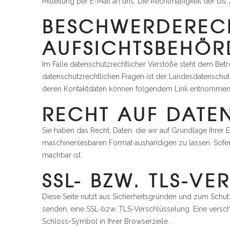
Mitteilung per E-Mail an uns. Die Rechtmäßigkeit der bi
BESCHWERDERECH
AUFSICHTSBEHÖR
Im Falle datenschutzrechtlicher Verstöße steht dem Bet
datenschutzrechtlichen Fragen ist der Landesdatenschut
deren Kontaktdaten können folgendem Link entnomme
RECHT AUF DATE
Sie haben das Recht, Daten, die wir auf Grundlage Ihrer E
maschinenlesbaren Format aushändigen zu lassen. Sofern 
machbar ist.
SSL- BZW. TLS-V
Diese Seite nutzt aus Sicherheitsgründen und zum Schutz 
senden, eine SSL-bzw. TLS-Verschlüsselung. Eine verschl
Schloss-Symbol in Ihrer Browserzeile.