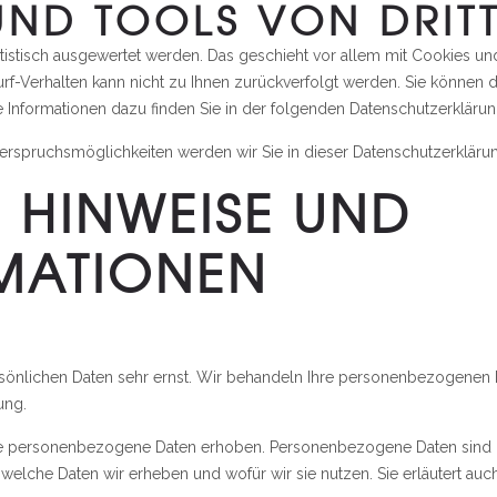
UND TOOLS VON DRIT
tatistisch ausgewertet werden. Das geschieht vor allem mit Cookies
Surf-Verhalten kann nicht zu Ihnen zurückverfolgt werden. Sie können
e Informationen dazu finden Sie in der folgenden Datenschutzerklärun
rspruchsmöglichkeiten werden wir Sie in dieser Datenschutzerklärun
E HINWEISE UND
MATIONEN
rsönlichen Daten sehr ernst. Wir behandeln Ihre personenbezogenen 
ung.
 personenbezogene Daten erhoben. Personenbezogene Daten sind Date
 welche Daten wir erheben und wofür wir sie nutzen. Sie erläutert a