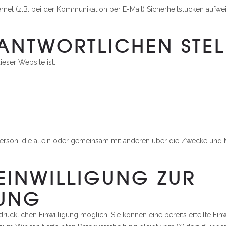
ernet (z.B. bei der Kommunikation per E-Mail) Sicherheitslücken aufw
RANTWORTLICHEN STEL
ieser Website ist:
che Person, die allein oder gemeinsam mit anderen über die Zwecke u
EINWILLIGUNG ZUR
TUNG
rücklichen Einwilligung möglich. Sie können eine bereits erteilte Einw