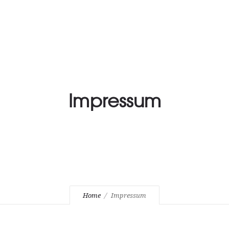
AUSSTELLUNGEN
ART-SHOP
VITA
KONTAKT
UTZ
Impressum
Home
Impressum