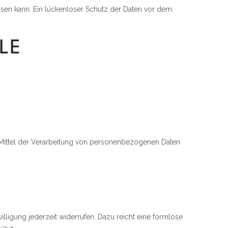
eisen kann. Ein lückenloser Schutz der Daten vor dem
LE
nd Mittel der Verarbeitung von personenbezogenen Daten
illigung jederzeit widerrufen. Dazu reicht eine formlose