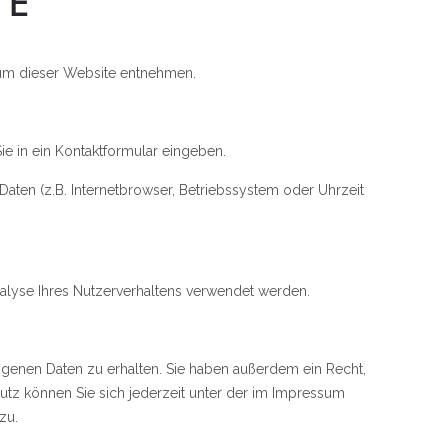
TE
sum dieser Website entnehmen.
ie in ein Kontaktformular eingeben.
aten (z.B. Internetbrowser, Betriebssystem oder Uhrzeit
nalyse Ihres Nutzerverhaltens verwendet werden.
genen Daten zu erhalten. Sie haben außerdem ein Recht,
tz können Sie sich jederzeit unter der im Impressum
zu.