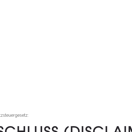
zsteuergesetz:
CHLUSS (DISCLAI