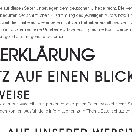
ke auf diesen Seiten unterliegen dem deutschen Urheberrecht. Die Verv
dürfen der schriftlichen Zustimmung des jeweiligen Autors bzw. Erst
weit die Inhalte auf dieser Seite nicht vom Betreiber erstellt wurden
en Sie trotzdem auf eine Urheberrechtsverletzung aufmerksam werden,
rtige Inhalte umgehend entfernen.
ZERKLÄRUNG
Z AUF EINEN BLIC
WEISE
ck darüber, was mit Ihren personenbezogenen Daten passiert, wenn 
t werden können. Ausführliche Informationen zum Thema Datenschutz en