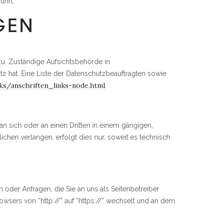
ührt.
GEN
zu. Zuständige Aufsichtsbehörde in
z hat. Eine Liste der Datenschutzbeauftragten sowie
ks/anschriften_links-node.html
.
 an sich oder an einen Dritten in einem gängigen,
chen verlangen, erfolgt dies nur, soweit es technisch
 oder Anfragen, die Sie an uns als Seitenbetreiber
wsers von “http://” auf “https://” wechselt und an dem