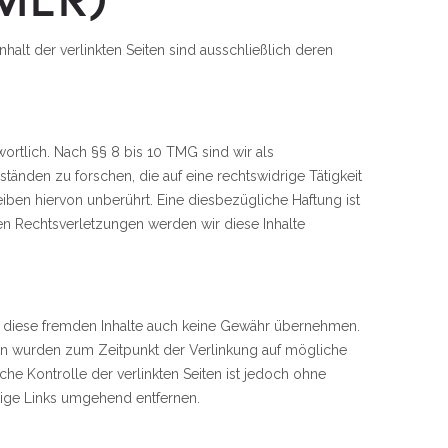
nhalt der verlinkten Seiten sind ausschließlich deren
ortlich. Nach §§ 8 bis 10 TMG sind wir als
änden zu forschen, die auf eine rechtswidrige Tätigkeit
ben hiervon unberührt. Eine diesbezügliche Haftung ist
n Rechtsverletzungen werden wir diese Inhalte
für diese fremden Inhalte auch keine Gewähr übernehmen.
Seiten wurden zum Zeitpunkt der Verlinkung auf mögliche
che Kontrolle der verlinkten Seiten ist jedoch ohne
tige Links umgehend entfernen.