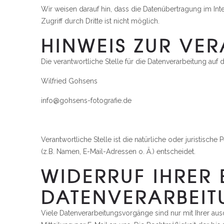
Wir weisen darauf hin, dass die Datenübertragung im Int
Zugriff durch Dritte ist nicht möglich.
HINWEIS ZUR VE
Die verantwortliche Stelle für die Datenverarbeitung auf d
Wilfried Gohsens
info@gohsens-fotografie.de
Verantwortliche Stelle ist die natürliche oder juristis
(z.B. Namen, E-Mail-Adressen o. Ä.) entscheidet.
WIDERRUF IHRER 
DATENVERARBEI
Viele Datenverarbeitungsvorgänge sind nur mit Ihrer ausd