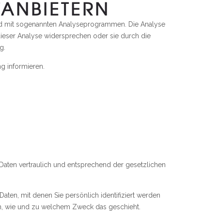
TANBIETERN
 und mit sogenannten Analyseprogrammen. Die Analyse
 dieser Analyse widersprechen oder sie durch die
g.
g informieren.
Daten vertraulich und entsprechend der gesetzlichen
n, mit denen Sie persönlich identifiziert werden
uch, wie und zu welchem Zweck das geschieht.