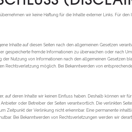
 übernehmen wir keine Haftung für die Inhalte externer Links. Für den I
gene Inhalte auf diesen Seiten nach den allgemeinen Gesetzen verantw
 oder gespeicherte fremde Informationen zu überwachen oder nach Umst
g der Nutzung von Informationen nach den allgemeinen Gesetzen blei
eten Rechtsverletzung möglich. Bei Bekanntwerden von entsprechende
er, auf deren Inhalte wir keinen Einfluss haben. Deshalb können wir 
lige Anbieter oder Betreiber der Seiten verantwortlich. Die verlinkten 
m Zeitpunkt der Verlinkung nicht erkennbar. Eine permanente inhaltli
umutbar. Bei Bekanntwerden von Rechtsverletzungen werden wir derar