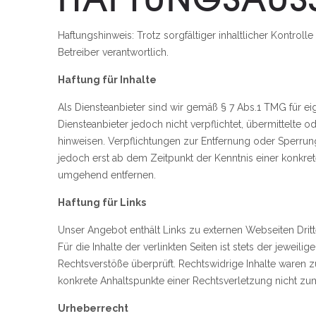
Haftungshinweis: Trotz sorgfältiger inhaltlicher Kontrolle
Betreiber verantwortlich.
Haftung für Inhalte
Als Diensteanbieter sind wir gemäß § 7 Abs.1 TMG für ei
Diensteanbieter jedoch nicht verpflichtet, übermittelte
hinweisen. Verpflichtungen zur Entfernung oder Sperrun
jedoch erst ab dem Zeitpunkt der Kenntnis einer konkr
umgehend entfernen.
Haftung für Links
Unser Angebot enthält Links zu externen Webseiten Dritt
Für die Inhalte der verlinkten Seiten ist stets der jewei
Rechtsverstöße überprüft. Rechtswidrige Inhalte waren zu
konkrete Anhaltspunkte einer Rechtsverletzung nicht z
Urheberrecht