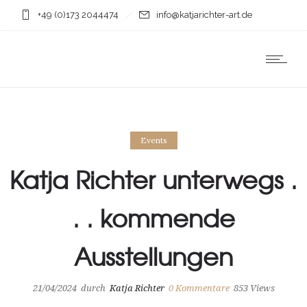
+49 (0)173 2044474
info@katjarichter-art.de
Events
Katja Richter unterwegs .
. . kommende
Ausstellungen
21/04/2024
durch
Katja Richter
0
Kommentare
853 Views