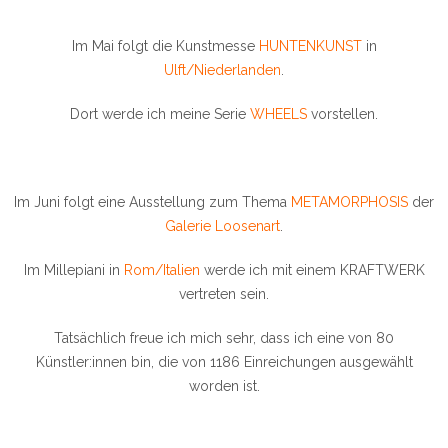
Im Mai folgt die Kunstmesse
HUNTENKUNST
in
Ulft/Niederlanden
.
Dort werde ich meine Serie
WHEELS
vorstellen.
Im Juni folgt eine Ausstellung zum Thema
METAMORPHOSIS
der
Galerie Loosenart
.
Im Millepiani in
Rom/Italien
werde ich mit einem KRAFTWERK
vertreten sein.
Tatsächlich freue ich mich sehr, dass ich eine von 80
Künstler:innen bin, die von 1186 Einreichungen ausgewählt
worden ist.