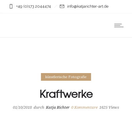
+49 (0)173 2044474
info@katjarichter-art.de
künstlerische Fotografie
Kraftwerke
01/10/2018
durch
Katja Richter
0
Kommentare
1625 Views