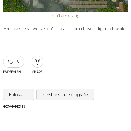
Kraftwerk Nr.15
Ein neues „Kraftwerk-Foto“ . . . das Thema beschäftigt mich weiter.
6
EMPFEHLEN
SHARE
Fotokunst
künstlerische Fotografie
GETAGGED IN