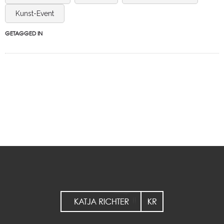
Kunst-Event
GETAGGED IN