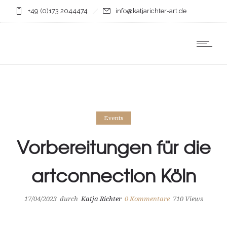
+49 (0)173 2044474
info@katjarichter-art.de
Events
Vorbereitungen für die
artconnection Köln
17/04/2023
durch
Katja Richter
0
Kommentare
710 Views