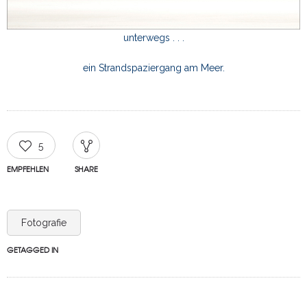
unterwegs . . .
ein Strandspaziergang am Meer.
5
EMPFEHLEN
SHARE
Fotografie
GETAGGED IN