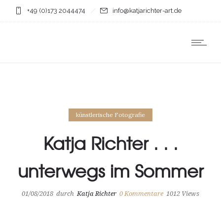
+49 (0)173 2044474
info@katjarichter-art.de
künstlerische Fotografie
Katja Richter . . .
unterwegs im Sommer
01/08/2018
durch
Katja Richter
0
Kommentare
1012 Views