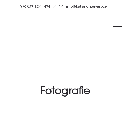
+49 (0)173 2044474
info@katjarichter-art.de
Fotografie