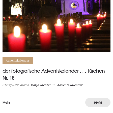
Adventskalender
der fotografische Adventskalender . . . Türchen
Nr. 18
01/12/2022
durch
Katja Richter
in
Adventskalender
Mehr
SHARE