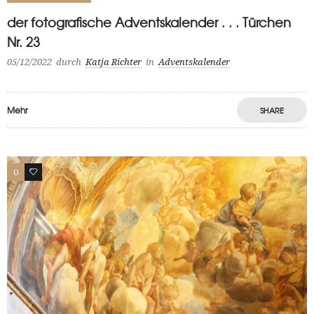
der fotografische Adventskalender . . . Türchen
Nr. 23
05/12/2022
durch
Katja Richter
in
Adventskalender
Mehr
SHARE
0
0