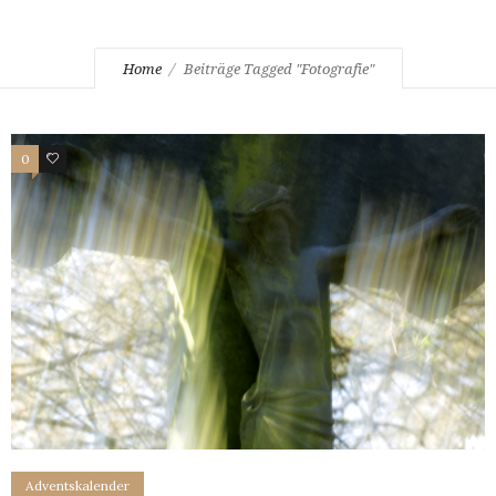
Home
Beiträge Tagged "Fotografie"
0
0
Adventskalender