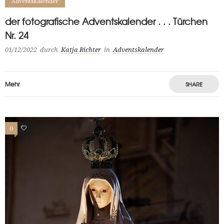
Adventskalender
der fotografische Adventskalender . . . Türchen
Nr. 24
01/12/2022
durch
Katja Richter
in
Adventskalender
Mehr
SHARE
0
0