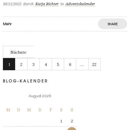
30/11/2022
durch
Katja Richter
in
Adventskalender
Mehr
SHARE
Nächste
1
2
3
4
5
6
…
22
BLOG-KALENDER
August 2026
M
D
M
D
F
S
S
1
2