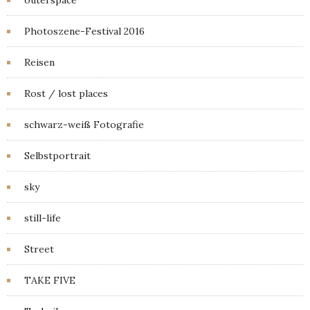
outerspace
Photoszene-Festival 2016
Reisen
Rost / lost places
schwarz-weiß Fotografie
Selbstportrait
sky
still-life
Street
TAKE FIVE