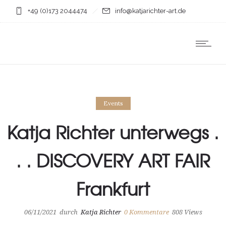
+49 (0)173 2044474
info@katjarichter-art.de
Events
Katja Richter unterwegs .
. . DISCOVERY ART FAIR
Frankfurt
06/11/2021
durch
Katja Richter
0
Kommentare
808 Views