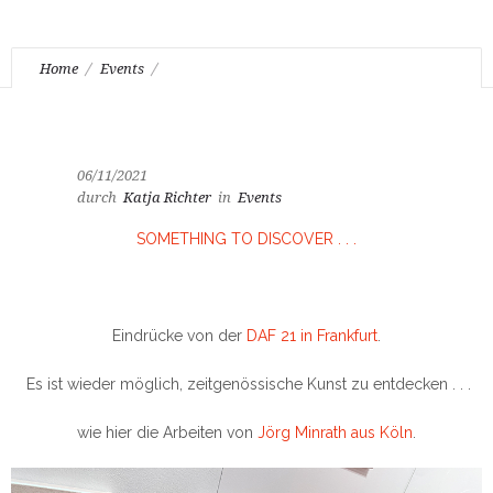
Home
Events
Katja Richter unterwegs . . . DISCOVERY ART FAIR Frankfurt
06/11/2021
durch
Katja Richter
in
Events
SOMETHING TO DISCOVER . . .
Eindrücke von der
DAF 21
in
Frankfurt
.
Es ist wieder möglich, zeitgenössische Kunst zu entdecken . . .
wie hier die Arbeiten von
Jörg Minrath aus Köln
.