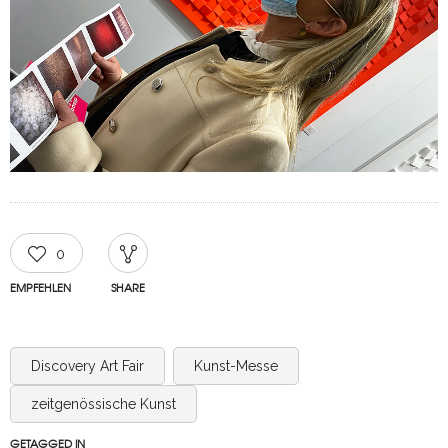
0
EMPFEHLEN
SHARE
Discovery Art Fair
Kunst-Messe
zeitgenössische Kunst
GETAGGED IN