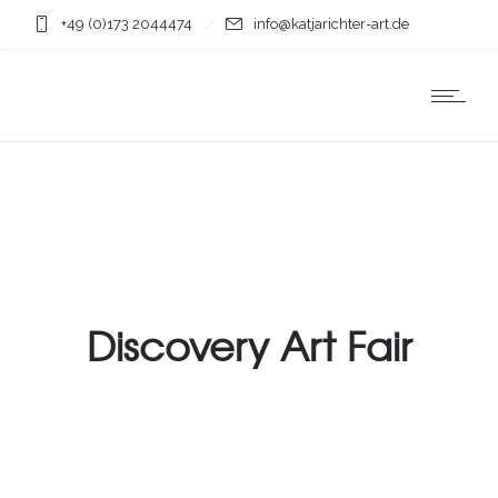
+49 (0)173 2044474
info@katjarichter-art.de
Discovery Art Fair