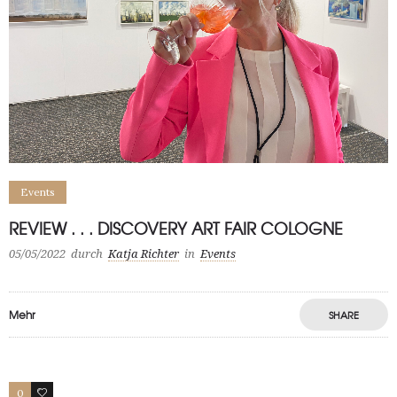
Events
REVIEW . . . DISCOVERY ART FAIR COLOGNE
05/05/2022
durch
Katja Richter
in
Events
Mehr
SHARE
0
1