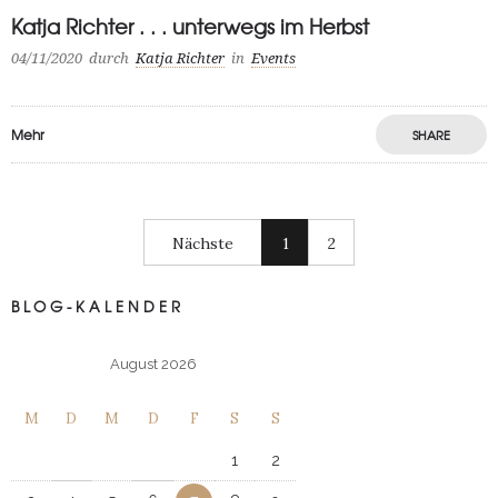
Katja Richter . . . unterwegs im Herbst
04/11/2020
durch
Katja Richter
in
Events
Mehr
SHARE
Nächste
1
2
BLOG-KALENDER
August 2026
M
D
M
D
F
S
S
1
2