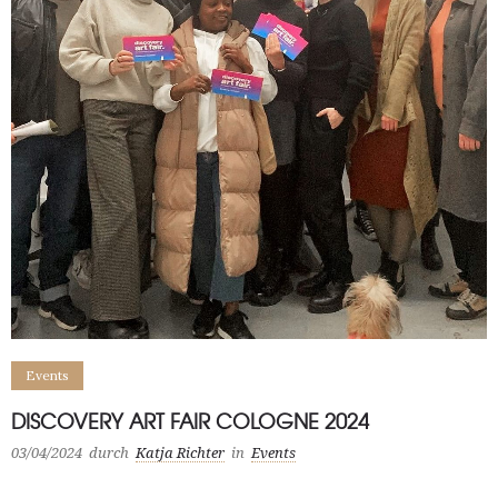
Events
DISCOVERY ART FAIR COLOGNE 2024
03/04/2024
durch
Katja Richter
in
Events