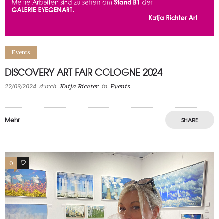
Events
DISCOVERY ART FAIR COLOGNE 2024
22/03/2024
durch
Katja Richter
in
Events
Mehr
SHARE
0
0