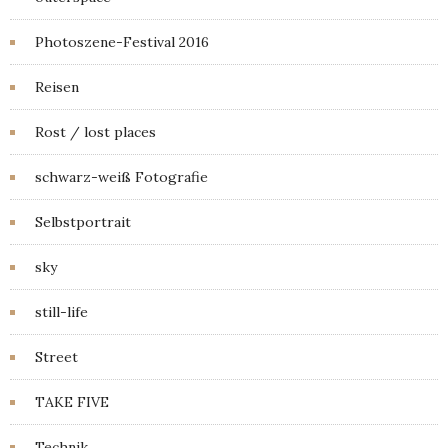
Photoszene-Festival 2016
Reisen
Rost / lost places
schwarz-weiß Fotografie
Selbstportrait
sky
still-life
Street
TAKE FIVE
Technik