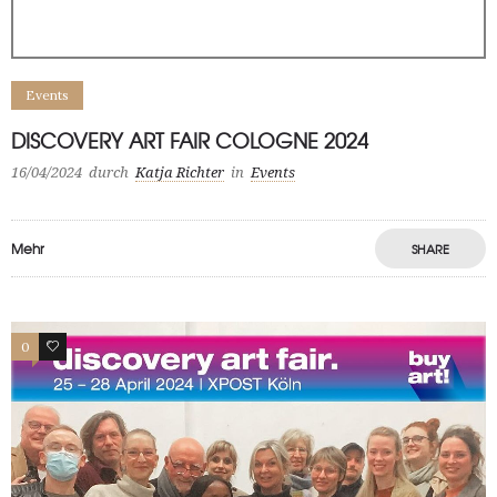
Events
DISCOVERY ART FAIR COLOGNE 2024
16/04/2024
durch
Katja Richter
in
Events
Mehr
SHARE
0
0