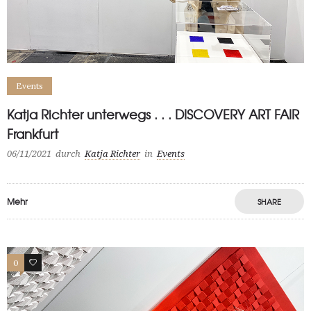
Events
Katja Richter unterwegs . . . DISCOVERY ART FAIR
Frankfurt
06/11/2021
durch
Katja Richter
in
Events
Mehr
SHARE
0
0