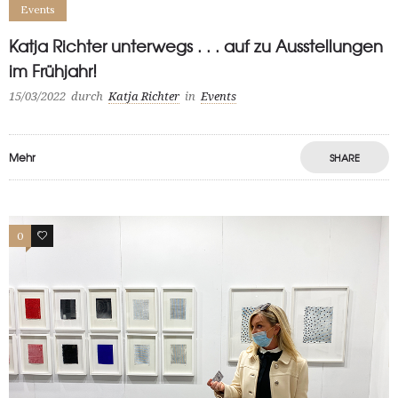
Events
Katja Richter unterwegs . . . auf zu Ausstellungen
im Frühjahr!
15/03/2022
durch
Katja Richter
in
Events
Mehr
SHARE
0
0