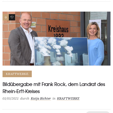
0
1
KRAFTWERKE
Bildübergabe mit Frank Rock, dem Landrat des
Rhein-Erft-Kreises
01/05/2021
durch
Katja Richter
in
KRAFTWERKE