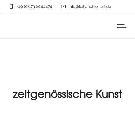
+49 (0)173 2044474
info@katjarichter-art.de
zeitgenössische Kunst