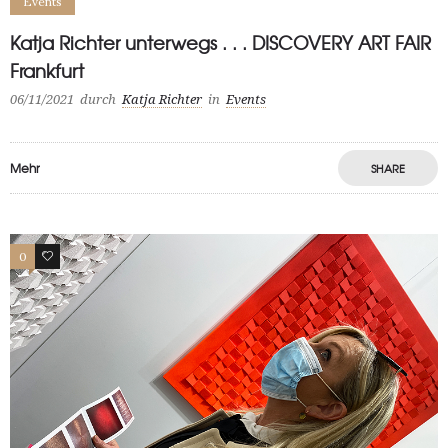
Events
Katja Richter unterwegs . . . DISCOVERY ART FAIR
Frankfurt
06/11/2021
durch
Katja Richter
in
Events
Mehr
SHARE
0
0