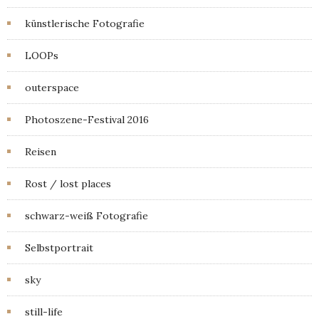
künstlerische Fotografie
LOOPs
outerspace
Photoszene-Festival 2016
Reisen
Rost / lost places
schwarz-weiß Fotografie
Selbstportrait
sky
still-life