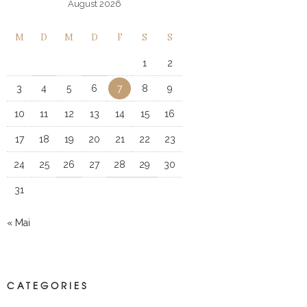
August 2026
M
D
M
D
F
S
S
1
2
3
4
5
6
7
8
9
10
11
12
13
14
15
16
17
18
19
20
21
22
23
24
25
26
27
28
29
30
31
« Mai
CATEGORIES