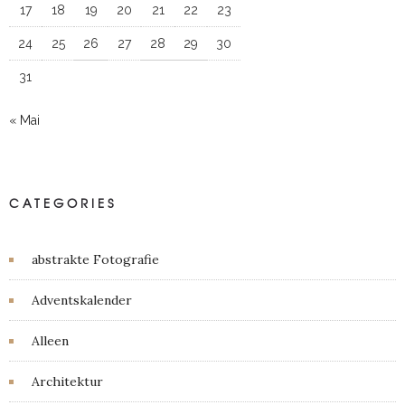
17
18
19
20
21
22
23
24
25
26
27
28
29
30
31
« Mai
CATEGORIES
abstrakte Fotografie
Adventskalender
Alleen
Architektur