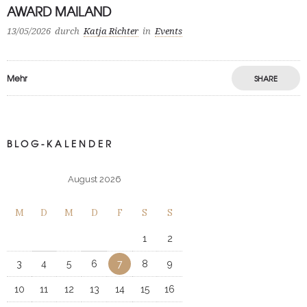
AWARD MAILAND
13/05/2026
durch
Katja Richter
in
Events
Mehr
SHARE
BLOG-KALENDER
August 2026
M
D
M
D
F
S
S
1
2
3
4
5
6
7
8
9
10
11
12
13
14
15
16