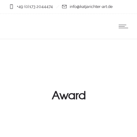
+49 (0)173 2044474
info@katjarichter-art.de
Award