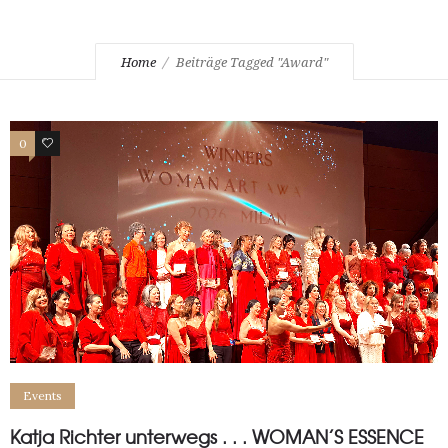
Home
Beiträge Tagged "Award"
0
0
Events
Katja Richter unterwegs . . . WOMAN’S ESSENCE