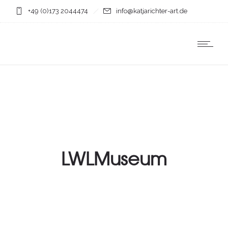
+49 (0)173 2044474
info@katjarichter-art.de
LWLMuseum