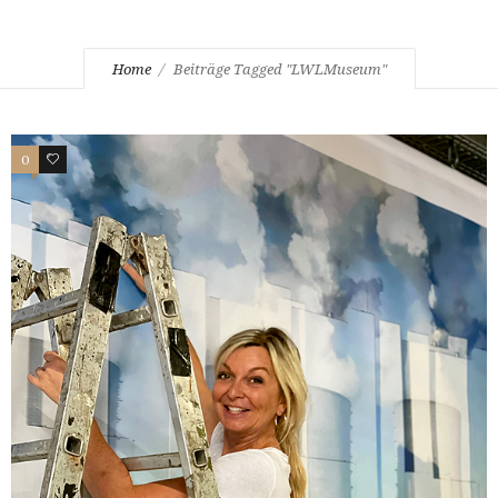
Home
Beiträge Tagged "LWLMuseum"
0
0