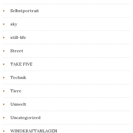
Selbstportrait
sky
still-life
Street
TAKE FIVE
Technik
Tiere
Umwelt
Uncategorized
WINDKRAFTANLAGEN