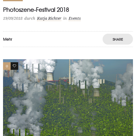
Photoszene-Festival 2018
19/09/2018
durch
Katja Richter
in
Events
Mehr
SHARE
0
10