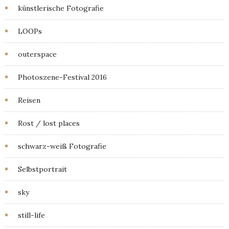
künstlerische Fotografie
LOOPs
outerspace
Photoszene-Festival 2016
Reisen
Rost / lost places
schwarz-weiß Fotografie
Selbstportrait
sky
still-life