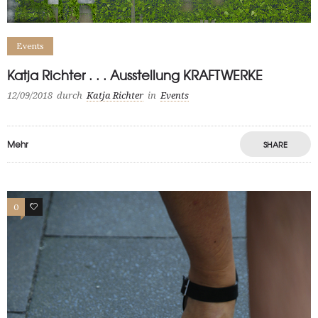
Events
Katja Richter . . . Ausstellung KRAFTWERKE
12/09/2018
durch
Katja Richter
in
Events
Mehr
SHARE
0
6