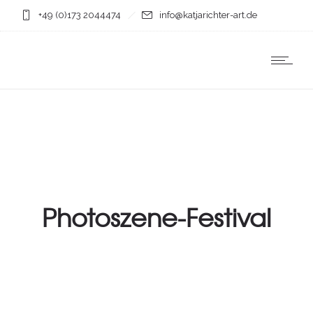
+49 (0)173 2044474
info@katjarichter-art.de
Photoszene-Festival