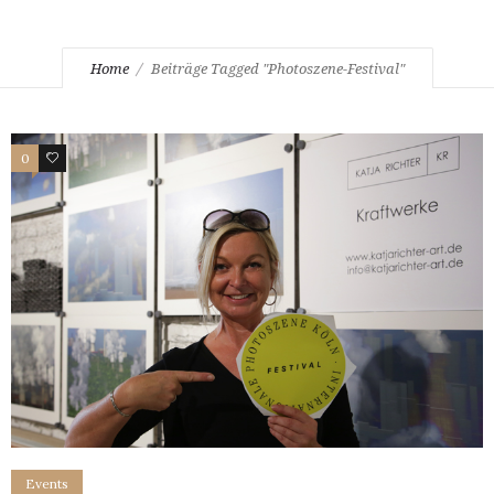
Home
Beiträge Tagged "Photoszene-Festival"
0
5
Events