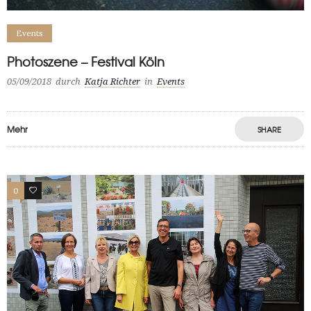
Events
Photoszene – Festival Köln
05/09/2018
durch
Katja Richter
in
Events
Mehr
SHARE
0
64