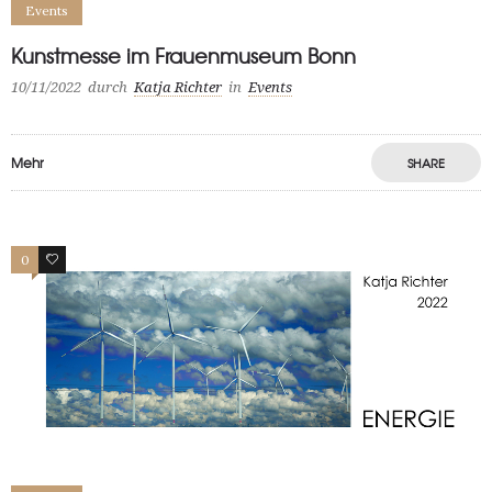
Events
Kunstmesse im Frauenmuseum Bonn
10/11/2022
durch
Katja Richter
in
Events
Mehr
SHARE
0
1