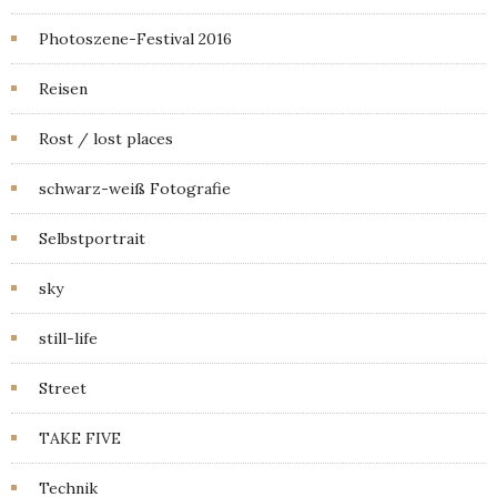
Photoszene-Festival 2016
Reisen
Rost / lost places
schwarz-weiß Fotografie
Selbstportrait
sky
still-life
Street
TAKE FIVE
Technik