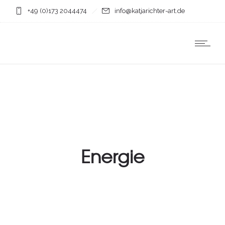
+49 (0)173 2044474
info@katjarichter-art.de
Energie