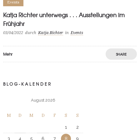
Events
Katja Richter unterwegs . . . Ausstellungen im
Frühjahr
03/04/2022
durch
Katja Richter
in
Events
Mehr
SHARE
BLOG-KALENDER
August 2026
M
D
M
D
F
S
S
1
2
3
4
5
6
7
8
9