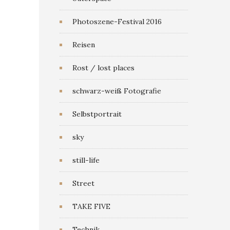
Photoszene-Festival 2016
Reisen
Rost / lost places
schwarz-weiß Fotografie
Selbstportrait
sky
still-life
Street
TAKE FIVE
Technik