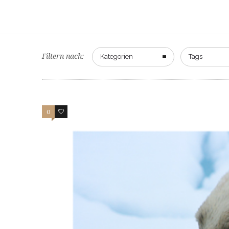
Filtern nach:
Kategorien
Tags
0
64