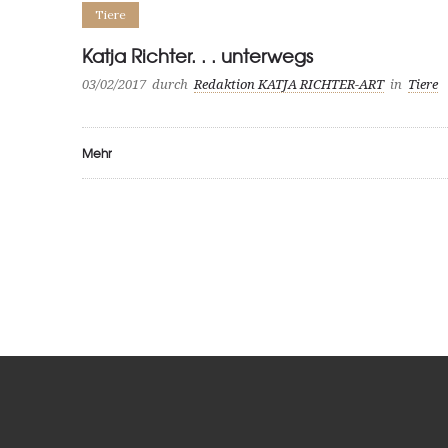
Tiere
Katja Richter. . . unterwegs
03/02/2017
durch
Redaktion KATJA RICHTER-ART
in
Tiere
Mehr