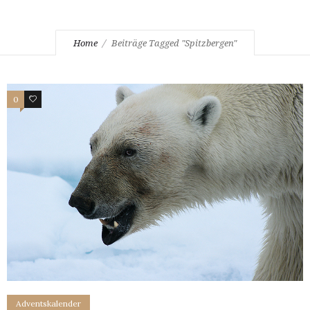
Home
Beiträge Tagged "Spitzbergen"
0
1
Adventskalender