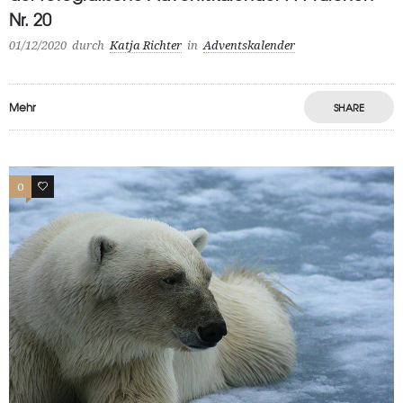
Nr. 20
01/12/2020
durch
Katja Richter
in
Adventskalender
Mehr
SHARE
0
0