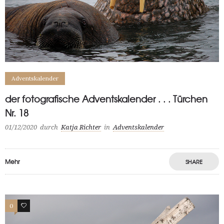
Adventskalender
der fotografische Adventskalender . . . Türchen
Nr. 18
01/12/2020
durch
Katja Richter
in
Adventskalender
Mehr
SHARE
0
0