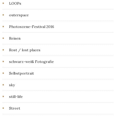
LOOPs
outerspace
Photoszene-Festival 2016
Reisen
Rost / lost places
schwarz-weiß Fotografie
Selbstportrait
sky
still-life
Street