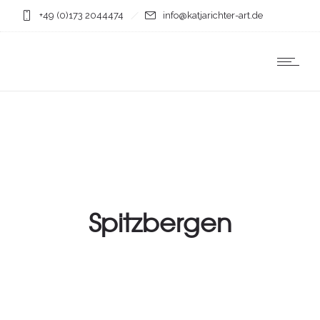
+49 (0)173 2044474
info@katjarichter-art.de
Spitzbergen