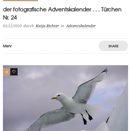
der fotografische Adventskalender . . . Türchen
Nr. 24
01/12/2020
durch
Katja Richter
in
Adventskalender
Mehr
SHARE
0
1