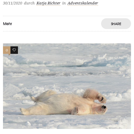
30/11/2020
durch
Katja Richter
in
Adventskalender
Mehr
SHARE
0
1