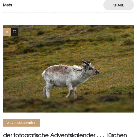
Mehr
SHARE
0
0
Adventskalender
der fotografische Adventskalender . . . Türchen