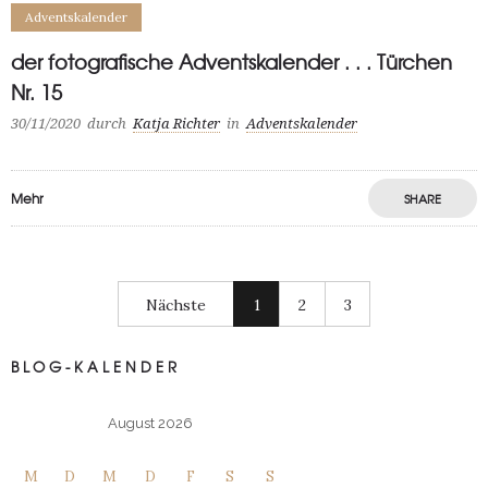
Adventskalender
der fotografische Adventskalender . . . Türchen
Nr. 15
30/11/2020
durch
Katja Richter
in
Adventskalender
Mehr
SHARE
Nächste
1
2
3
BLOG-KALENDER
August 2026
M
D
M
D
F
S
S