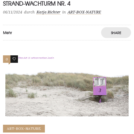
STRAND-WACHTURM NR. 4
06/11/2024
durch
Katja Richter
in
ART-BOX-NATURE
Mehr
SHARE
0
0
ART-BOX-NATURE