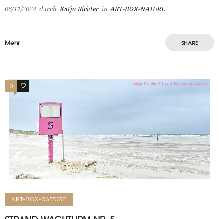
06/11/2024
durch
Katja Richter
in
ART-BOX-NATURE
Mehr
SHARE
0
0
ART-BOX-NATURE