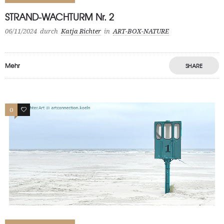
STRAND-WACHTURM Nr. 2
06/11/2024
durch
Katja Richter
in
ART-BOX-NATURE
Mehr
SHARE
0
0