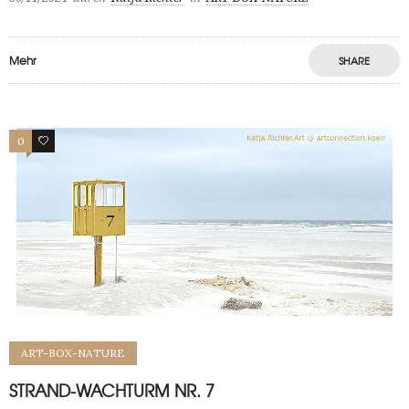
Mehr
SHARE
0
1
ART-BOX-NATURE
STRAND-WACHTURM NR. 7