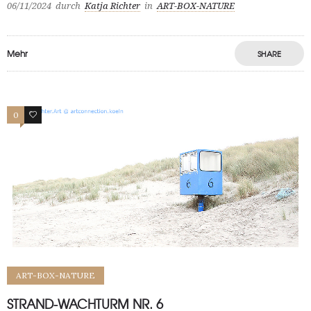
06/11/2024
durch
Katja Richter
in
ART-BOX-NATURE
Mehr
SHARE
0
0
ART-BOX-NATURE
STRAND-WACHTURM NR. 6