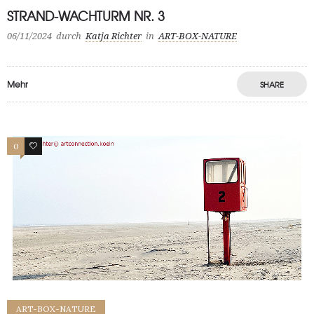
STRAND-WACHTURM NR. 3
06/11/2024
durch
Katja Richter
in
ART-BOX-NATURE
Mehr
SHARE
0
0
ART-BOX-NATURE