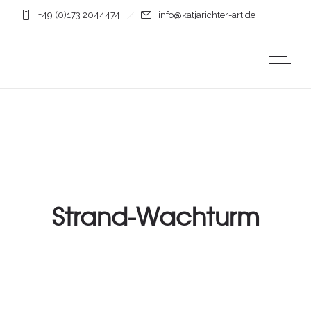
+49 (0)173 2044474
info@katjarichter-art.de
Strand-Wachturm