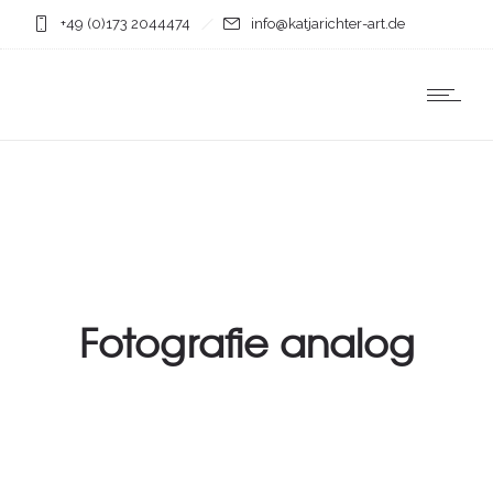
+49 (0)173 2044474
info@katjarichter-art.de
Fotografie analog