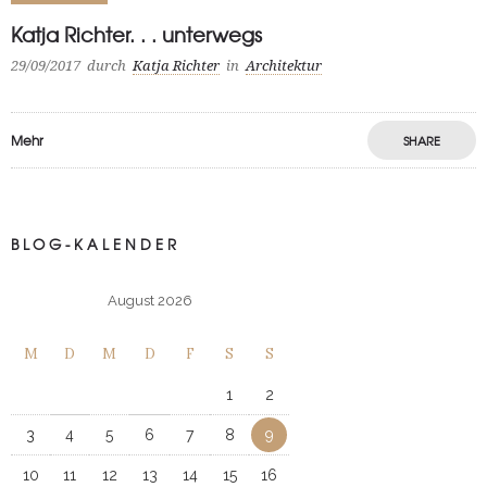
Katja Richter. . . unterwegs
29/09/2017
durch
Katja Richter
in
Architektur
Mehr
SHARE
BLOG-KALENDER
August 2026
M
D
M
D
F
S
S
1
2
3
4
5
6
7
8
9
10
11
12
13
14
15
16