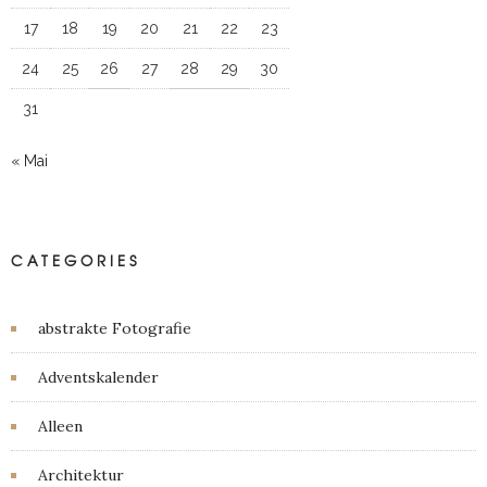
17
18
19
20
21
22
23
24
25
26
27
28
29
30
31
« Mai
CATEGORIES
abstrakte Fotografie
Adventskalender
Alleen
Architektur