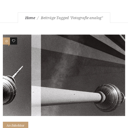
Home
Beiträge Tagged "Fotografie analog"
0
19
Architektur