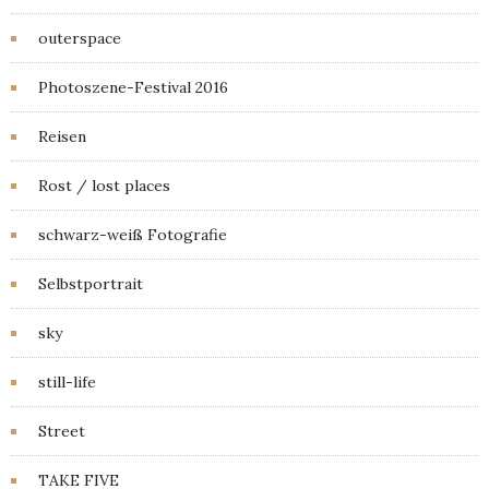
outerspace
Photoszene-Festival 2016
Reisen
Rost / lost places
schwarz-weiß Fotografie
Selbstportrait
sky
still-life
Street
TAKE FIVE