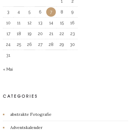
1
2
3
4
5
6
7
8
9
10
11
12
13
14
15
16
17
18
19
20
21
22
23
24
25
26
27
28
29
30
31
« Mai
CATEGORIES
abstrakte Fotografie
Adventskalender