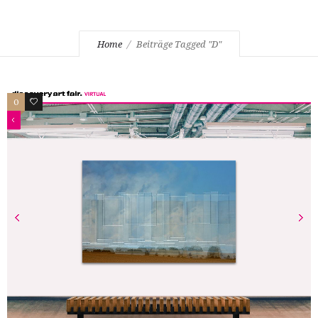
Home
Beiträge Tagged "D"
0
7