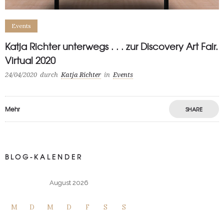
Events
Katja Richter unterwegs . . . zur Discovery Art Fair.
Virtual 2020
24/04/2020
durch
Katja Richter
in
Events
Mehr
SHARE
BLOG-KALENDER
August 2026
M
D
M
D
F
S
S